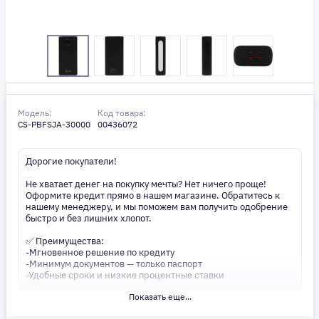
Модель:
Код товара:
CS-PBFSJA-30000
00436072
Дорогие покупатели!
Не хватает денег на покупку мечты? Нет ничего проще!
Оформите кредит прямо в нашем магазине. Обратитесь к
нашему менеджеру, и мы поможем вам получить одобрение
быстро и без лишних хлопот.
✅ Преимущества:
-Мгновенное решение по кредиту
-Минимум документов — только паспорт
-Удобные сроки и низкие процентные ставки
Показать еще...
Не откладывайте свои желания на потом! Получите то, что
нужно, прямо сейчас. Ваше удобство — наш приоритет! ✨