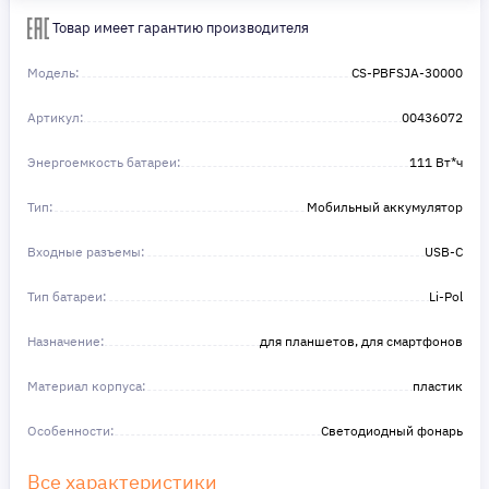
Сделайте шаг к своей мечте — мы поможем вам в этом!
Товар имеет гарантию производителя
Модель:
CS-PBFSJA-30000
Артикул:
00436072
Энергоемкость батареи:
111 Вт*ч
Тип:
Мобильный аккумулятор
Входные разъемы:
USB-C
Тип батареи:
Li-Pol
Назначение:
для планшетов, для смартфонов
Материал корпуса:
пластик
Особенности:
Светодиодный фонарь
Все характеристики