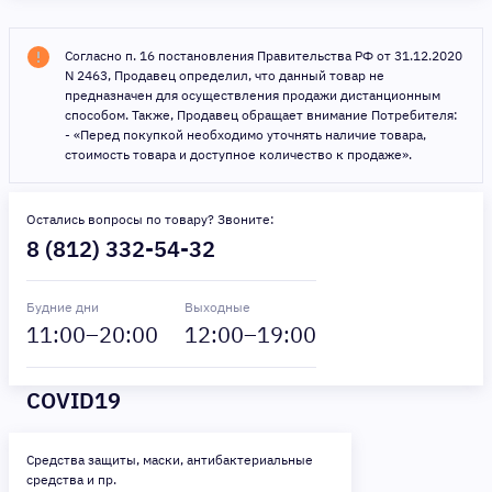
Согласно п. 16 постановления Правительства РФ от 31.12.2020
N 2463, Продавец определил, что данный товар не
предназначен для осуществления продажи дистанционным
способом. Также, Продавец обращает внимание Потребителя:
- «Перед покупкой необходимо уточнять наличие товара,
стоимость товара и доступное количество к продаже».
Остались вопросы по товару? Звоните:
8 (812) 332-54-32
Будние дни
Выходные
11
:00–
20
:00
12
:00–
19
:00
COVID19
Средства защиты, маски, антибактериальные
средства и пр.