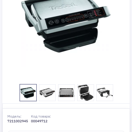
Модель:
Код товара:
7211002945
00049712