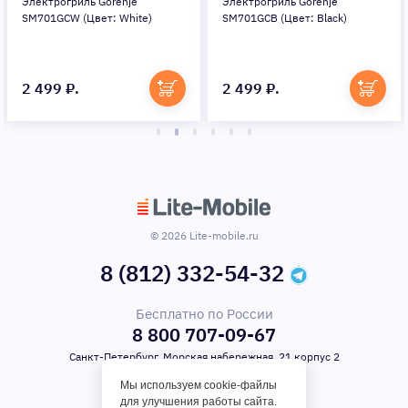
Электрогриль Gorenje
Электрогриль Gorenje
SM701GCW (Цвет: White)
SM701GCB (Цвет: Black)
2 499 ₽.
2 499 ₽.
© 2026 Lite-mobile.ru
8 (812) 332-54-32
Бесплатно по России
8 800 707-09-67
Санкт-Петербург, Морская набережная, 21 корпус 2
Мы используем cookie-файлы
для улучшения работы сайта.