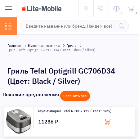
0
0
Главная
Кухонная техника
Гриль
Гриль Tefal Optigrill GC706D34 (Цвет: Black / Silver)
Гриль Tefal Optigrill GC706D34
(Цвет: Black / Silver)
Похожие предложения
Сравнить все
Мультиварка Tefal RK802B32 (Цвет: Gray)
11286 ₽