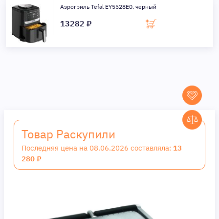
Аэрогриль Tefal EY5528E0, черный
13282 ₽
Товар Раскупили
Последняя цена на 08.06.2026 составляла:
13
280 ₽