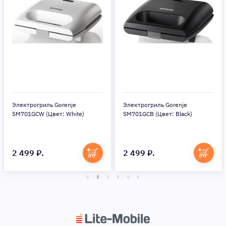
Электрогриль Gorenje
Электрогриль Gorenje
SM701GCW (Цвет: White)
SM701GCB (Цвет: Black)
2 499 ₽.
2 499 ₽.