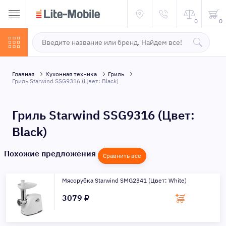
0
0
Главная
Кухонная техника
Гриль
Гриль Starwind SSG9316 (Цвет: Black)
Гриль Starwind SSG9316 (Цвет:
Black)
Похожие предложения
Сравнить все
Мясорубка Starwind SMG2341 (Цвет: White)
3079 ₽