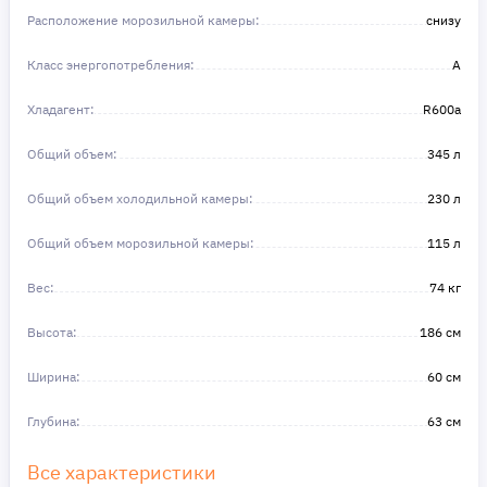
Расположение морозильной камеры:
снизу
Класс энергопотребления:
A
Хладагент:
R600a
Общий объем:
345 л
Общий объем холодильной камеры:
230 л
Общий объем морозильной камеры:
115 л
Вес:
74 кг
Высота:
186 см
Ширина:
60 см
Глубина:
63 см
Все характеристики