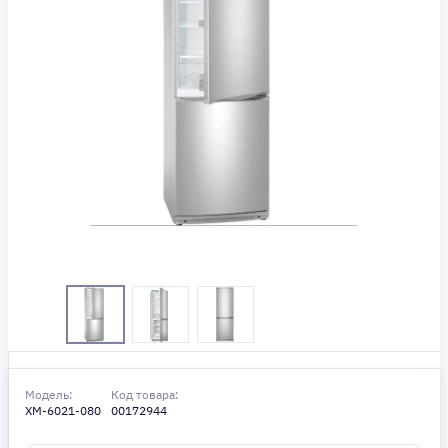
Модель:
Код товара:
XM-6021-080
00172944