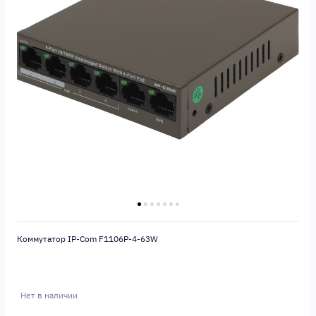
Коммутатор IP-Com F1106P-4-63W
Нет в наличии