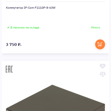
Коммутатор IP-Com F1110P-8-63W
✔ В наличии на складе
Много
3 750 ₽.