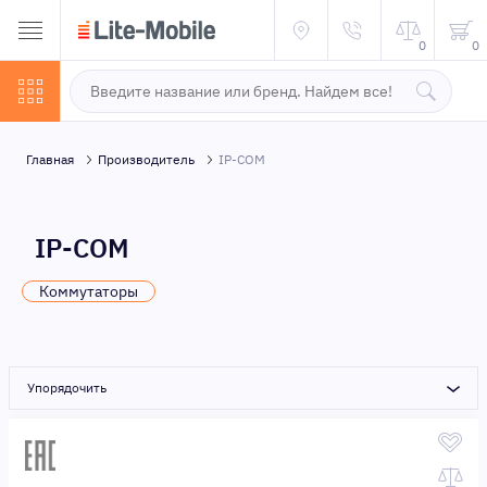
0
0
Главная
Производитель
IP-COM
IP-COM
Коммутаторы
Упорядочить