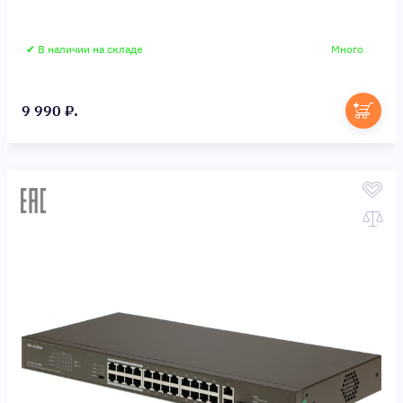
✔ В наличии на складе
Много
9 990 ₽.