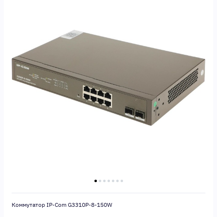
Коммутатор IP-Com G3310P-8-150W