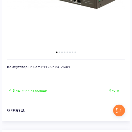
Коммутатор IP-Com F1126P-24-250W
✔ В наличии на складе
Много
9 990 ₽.