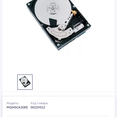
Модель:
Код товара:
MG04SCA20EE
00229312