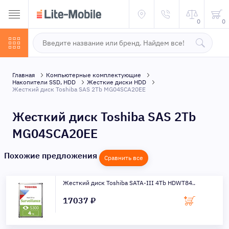
0
0
Главная
Компьютерные комплектующие
Накопители SSD, HDD
Жесткие диски HDD
Жесткий диск Toshiba SAS 2Tb MG04SCA20EE
Жесткий диск Toshiba SAS 2Tb
MG04SCA20EE
Похожие предложения
Сравнить все
Жесткий диск Toshiba SATA-III 4Tb HDWT84..
17037 ₽