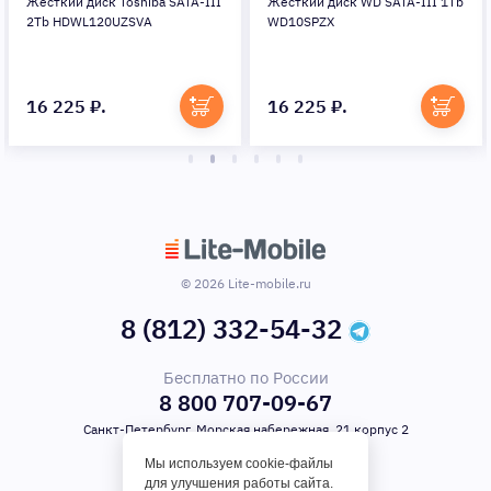
Жесткий диск Toshiba SATA-III
Жесткий диск WD SATA-III 1Tb
2Tb HDWL120UZSVA
WD10SPZX
16 225 ₽.
16 225 ₽.
© 2026 Lite-mobile.ru
8 (812) 332-54-32
Бесплатно по России
8 800 707-09-67
Санкт-Петербург, Морская набережная, 21 корпус 2
Мы используем cookie-файлы
для улучшения работы сайта.