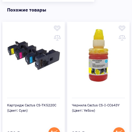
Похожие товары
Картридж Cactus CS-TK5220C
Чернила Cactus CS-I-CC643Y
(Цвет: Cyan)
(Цвет: Yellow)