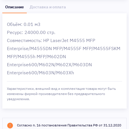
Описание
Доставка и оплата
Объём: 0.01 м3
Ресурс: 24000.00 стр.
Совместимость: HP LaserJet M4555 MFP
Enterprise/M4555DN MFP/M4555F MFP/M4555FSKM
MFP/M4555h MFP/M602DN
Enterprise600/M602N/M602X/M603DN
Enterprise600/M603N/M603Xh
Характеристики, внешний вид и комплектация товара могут быть
изменены фирмой-производителем без предварительного
уведомления.
Согласно п. 16 постановления Правительства РФ от 31.12.2020