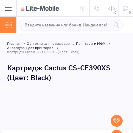
0
0
Главная
Оргтехника и периферия
Принтеры и МФУ
Аксессуары для принтеров
Картридж Cactus CS-CE390XS (Цвет: Black)
Картридж Cactus CS-CE390XS
(Цвет: Black)