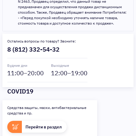
N 2463, Продавец определил, что данный товар не
предназначен для осуществления продажи дистанционным
способом. Также, Продавец обращает внимание Потребителя:
- «Перед покупкой необходимо уточнять наличие товара,
стоимость товара и доступное количество к продаже».
Остались вопросы по товару? Звоните:
8 (812) 332-54-32
Будние дни
Выходные
11
:00–
20
:00
12
:00–
19
:00
COVID19
Средства защиты, маски, антибактериальные
средства и пр.
Перейти в раздел