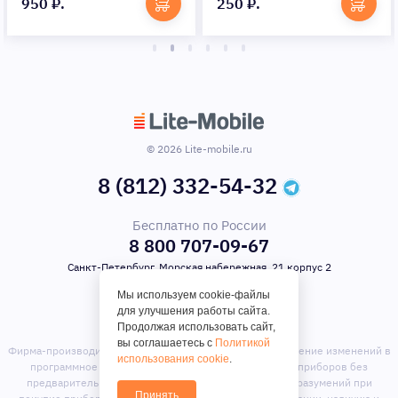
950 ₽.
250 ₽.
© 2026 Lite-mobile.ru
8 (812) 332-54-32
Бесплатно по России
8 800 707-09-67
Санкт-Петербург, Морская набережная, 21 корпус 2
Мы используем cookie-файлы
для улучшения работы сайта.
Продолжая использовать сайт,
вы соглашаетесь с
Политикой
Фирма-производитель оставляет за собой право на внесение изменений в
использования cookie
.
программное обеспечение, дизайн и комплектацию приборов без
предварительного уведомления. Во избежание недоразумений при
Принять