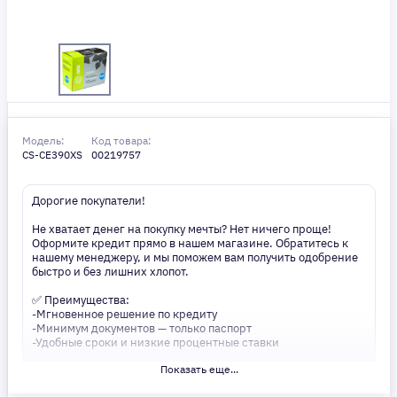
Модель:
Код товара:
CS-CE390XS
00219757
Дорогие покупатели!
Не хватает денег на покупку мечты? Нет ничего проще!
Оформите кредит прямо в нашем магазине. Обратитесь к
нашему менеджеру, и мы поможем вам получить одобрение
быстро и без лишних хлопот.
✅ Преимущества:
-Мгновенное решение по кредиту
-Минимум документов — только паспорт
-Удобные сроки и низкие процентные ставки
Показать еще...
Не откладывайте свои желания на потом! Получите то, что
нужно, прямо сейчас. Ваше удобство — наш приоритет! ✨