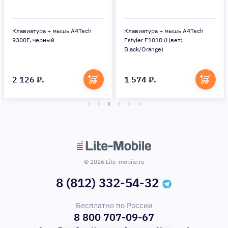
Клавиатура + мышь A4Tech
Клавиатура + мышь A4Tech
9300F, черный
Fstyler F1010 (Цвет:
Black/Orange)
2 126 ₽.
1 574 ₽.
© 2026 Lite-mobile.ru
8 (812) 332-54-32
Бесплатно по России
8 800 707-09-67