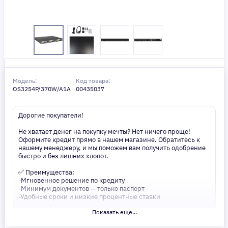
Модель:
Код товара:
OS3254P/370W/A1A
00435037
Дорогие покупатели!
Не хватает денег на покупку мечты? Нет ничего проще!
Оформите кредит прямо в нашем магазине. Обратитесь к
нашему менеджеру, и мы поможем вам получить одобрение
быстро и без лишних хлопот.
✅ Преимущества:
-Мгновенное решение по кредиту
-Минимум документов — только паспорт
-Удобные сроки и низкие процентные ставки
Показать еще...
Не откладывайте свои желания на потом! Получите то, что
нужно, прямо сейчас. Ваше удобство — наш приоритет! ✨