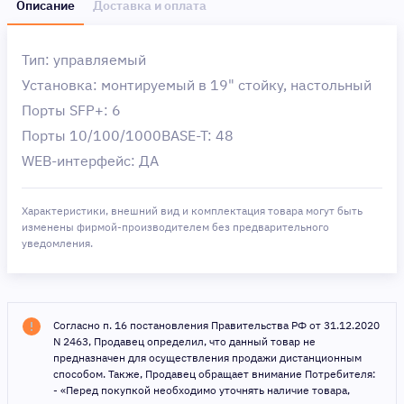
Описание
Доставка и оплата
Тип: управляемый
Установка: монтируемый в 19" стойку, настольный
Порты SFP+: 6
Порты 10/100/1000BASE-T: 48
WEB-интерфейс: ДА
Характеристики, внешний вид и комплектация товара могут быть
изменены фирмой-производителем без предварительного
уведомления.
Согласно п. 16 постановления Правительства РФ от 31.12.2020
N 2463, Продавец определил, что данный товар не
предназначен для осуществления продажи дистанционным
способом. Также, Продавец обращает внимание Потребителя:
- «Перед покупкой необходимо уточнять наличие товара,