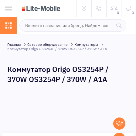
0
0
Главная
Сетевое оборудование
Коммутаторы
Коммутатор Origo OS3254P / 370W OS3254P / 370W / A1A
Коммутатор Origo OS3254P /
370W OS3254P / 370W / A1A