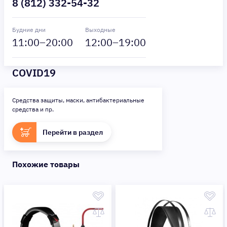
8 (812) 332-54-32
Будние дни
Выходные
11
:00–
20
:00
12
:00–
19
:00
COVID19
Средства защиты, маски, антибактериальные
средства и пр.
Перейти в раздел
Похожие товары