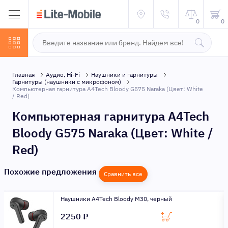
0
0
Главная
Аудио, Hi-Fi
Наушники и гарнитуры
Гарнитуры (наушники с микрофоном)
Компьютерная гарнитура A4Tech Bloody G575 Naraka (Цвет: White
/ Red)
Компьютерная гарнитура A4Tech
Bloody G575 Naraka (Цвет: White /
Red)
Похожие предложения
Сравнить все
Наушники A4Tech Bloody M30, черный
2250 ₽