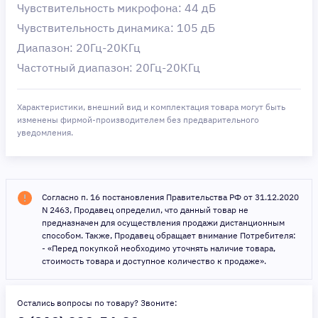
Чувствительность микрофона: 44 дБ
Чувствительность динамика: 105 дБ
Диапазон: 20Гц-20КГц
Частотный диапазон: 20Гц-20КГц
Характеристики, внешний вид и комплектация товара могут быть
изменены фирмой-производителем без предварительного
уведомления.
Согласно п. 16 постановления Правительства РФ от 31.12.2020
N 2463, Продавец определил, что данный товар не
предназначен для осуществления продажи дистанционным
способом. Также, Продавец обращает внимание Потребителя:
- «Перед покупкой необходимо уточнять наличие товара,
стоимость товара и доступное количество к продаже».
Остались вопросы по товару? Звоните: