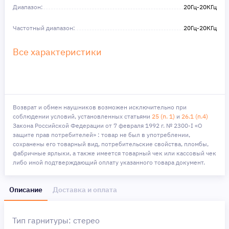
Диапазон:
20Гц-20КГц
Частотный диапазон:
20Гц-20КГц
Все характеристики
Возврат и обмен наушников возможен исключительно при
соблюдении условий, установленных статьями
25 (п. 1)
и
26.1 (п.4)
Закона Российской Федерации от 7 февраля 1992 г. № 2300-I «О
защите прав потребителей» : товар не был в употреблении,
сохранены его товарный вид, потребительские свойства, пломбы,
фабричные ярлыки, а также имеется товарный чек или кассовый чек
либо иной подтверждающий оплату указанного товара документ.
Описание
Доставка и оплата
Тип гарнитуры: стерео