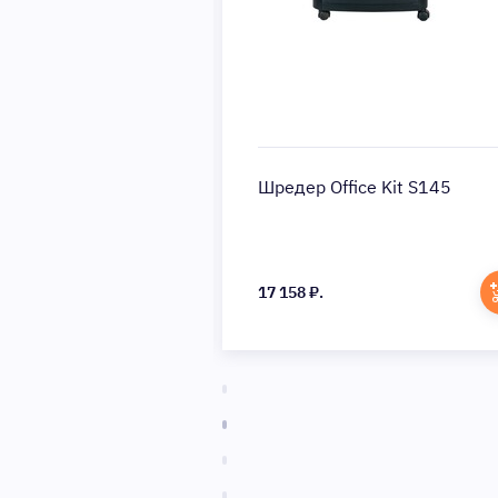
ce Kit S50 4x35
Шредер Office Kit S145
17 158 ₽.