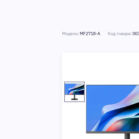
Модель:
MF2718-A
Код товара:
00