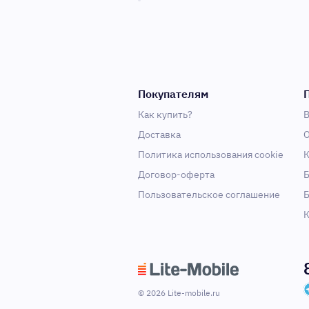
Покупателям
Как купить?
В
Доставка
О
Политика использования cookie
К
Договор-оферта
Б
Пользовательское соглашение
Б
К
© 2026 Lite-mobile.ru