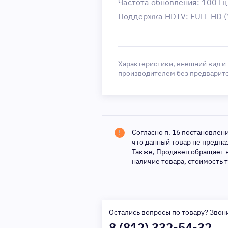
Частота обновления: 100 Гц
Поддержка HDTV: FULL HD (
Характеристики, внешний вид и
производителем без предварит
Согласно п. 16 постановлен
что данный товар не предн
Также, Продавец обращает 
наличие товара, стоимость 
Остались вопросы по товару? Звон
8 (812) 332-54-32