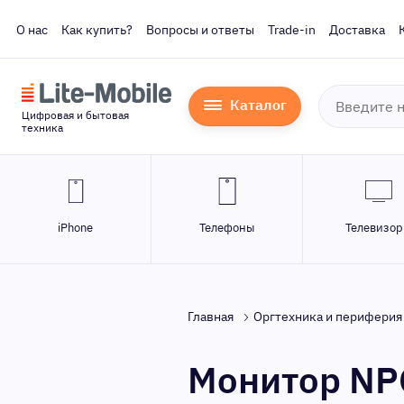
О нас
Как купить?
Вопросы и ответы
Trade-in
Доставка
Каталог
Цифровая и бытовая
техника
iPhone
Телефоны
Телевизо
Главная
Оргтехника и периферия
Монитор NPC