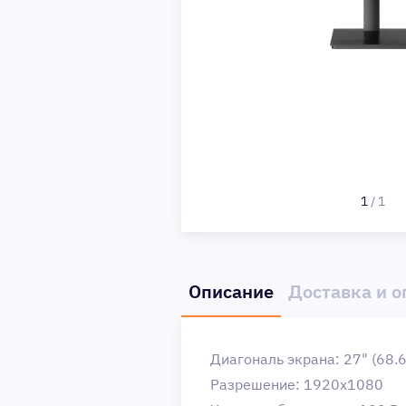
1
/
1
Описание
Доставка и о
Диагональ экрана: 27" (68.
Разрешение: 1920x1080