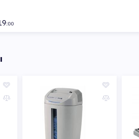
19
:00
ы