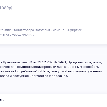
1080p)
 комплектация товара могут быть изменены фирмой-
ельного уведомления.
ия Правительства РФ от 31.12.2020 N 2463, Продавец определил,
азначен для осуществления продажи дистанционным способом.
внимание Потребителя: - «Перед покупкой необходимо уточнять
товара и доступное количество к продаже».
ите: