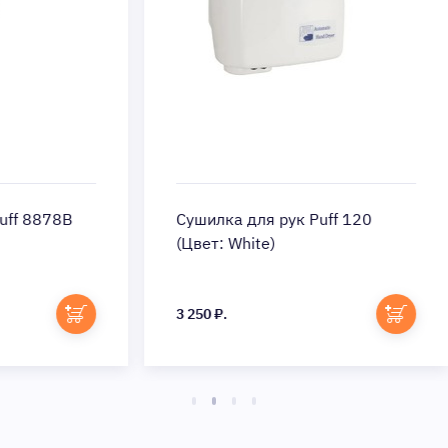
Сушилка для рук Puff 120
Ра
(Цвет: White)
Cl
3 250 ₽.
2 7