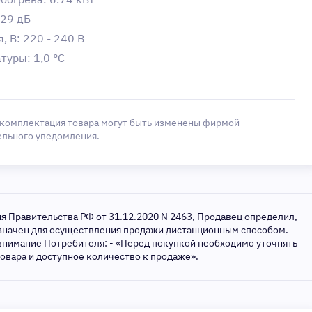
 29 дБ
 В: 220 - 240 В
туры: 1,0 °С
 комплектация товара могут быть изменены фирмой-
ельного уведомления.
ия Правительства РФ от 31.12.2020 N 2463, Продавец определил,
азначен для осуществления продажи дистанционным способом.
внимание Потребителя: - «Перед покупкой необходимо уточнять
товара и доступное количество к продаже».