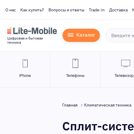
О нас
Как купить?
Вопросы и ответы
Trade-in
Доставка
Каталог
Цифровая и бытовая
техника
iPhone
Телефоны
Телевизо
Главная
Климатическая техника
Сплит-систем