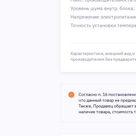
Уровень шума внутр. блока:
Напряжение электропитания,
Точность установки темпера
Характеристики, внешний вид и
производителем без предварит
Согласно п. 16 постановлен
что данный товар не предн
Также, Продавец обращает 
наличие товара, стоимость 