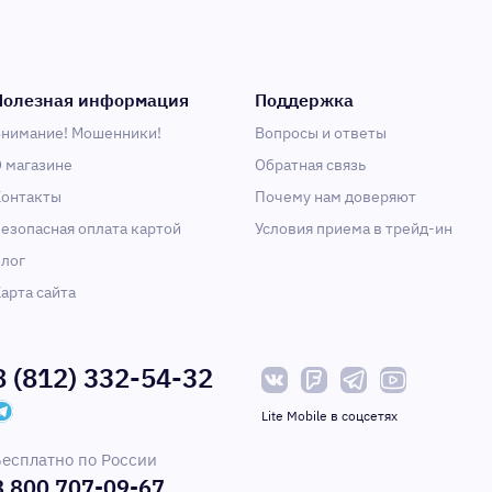
Полезная информация
Поддержка
нимание! Мошенники!
Вопросы и ответы
 магазине
Обратная связь
онтакты
Почему нам доверяют
езопасная оплата картой
Условия приема в трейд-ин
лог
арта сайта
8 (812) 332-54-32
Lite Mobile в соцсетях
есплатно по России
8 800 707-09-67