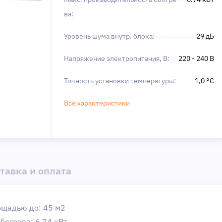
ва:
Уровень шума внутр. блока:
29 дБ
Напряжение электропитания, В:
220 - 240 В
Точность установки температуры:
1,0 °С
Все характеристики
тавка и оплата
ощадью до: 45 м2
богрева: 6.74 кВт