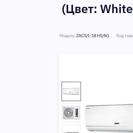
(Цвет: White
Модель:
ZACS/I-18 HS/N1
Код тов