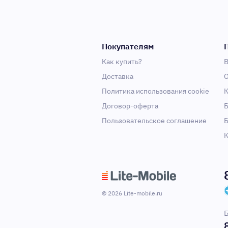
Покупателям
Как купить?
В
Доставка
О
Политика использования cookie
К
Договор-оферта
Б
Пользовательское соглашение
Б
К
© 2026 Lite-mobile.ru
Б