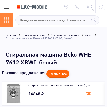
0
0
Главная
Техника для дома
Стиральные машины
узкие
Стиральная машина Beko WHE 7612 XBWI, белый
Стиральная машина Beko WHE
7612 XBWI, белый
Похожие предложения
Сравнить все
Стиральная машина Beko WRS 55P1 BSS (Цве..
16848 ₽