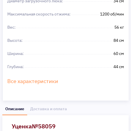
Диаметр загрузочного люка:
34 см
Максимальная скорость отжима:
1200 об/мин
Вес:
56 кг
Высота:
84 см
Ширина:
60 см
Глубина:
44 см
Все характеристики
Описание
Доставка и оплата
Уценка№58059