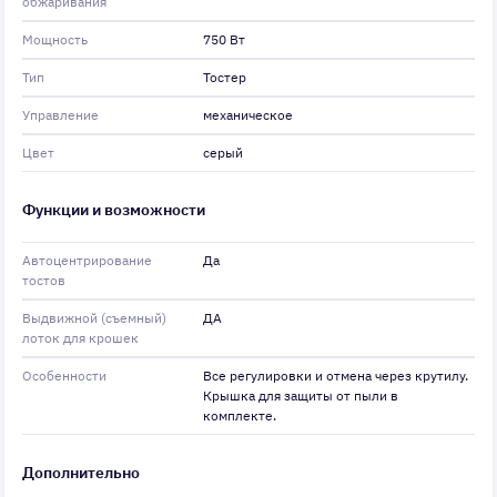
обжаривания
Мощность
750 Вт
Тип
Тостер
Управление
механическое
Цвет
серый
Функции и возможности
Автоцентрирование
Да
тостов
Выдвижной (съемный)
ДА
лоток для крошек
Особенности
Все регулировки и отмена через крутилу.
Крышка для защиты от пыли в
комплекте.
Дополнительно