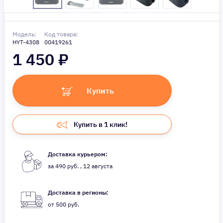
Модель:
Код товара:
HYT-4308
00419261
1 450
₽
Купить
Купить в 1 клик!
Доставка курьером:
за 490 руб. , 12 августа
Доставка в регионы:
от 500 руб.