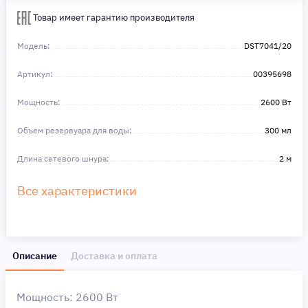
Сделайте шаг к своей мечте — мы поможем вам в этом!
Товар имеет гарантию производителя
Модель:
DST7041/20
Артикул:
00395698
Мощность:
2600 Вт
Объeм резервуара для воды:
300 мл
Длина сетевого шнура:
2 м
Все характеристики
Описание
Доставка и оплата
Мощность: 2600 Вт