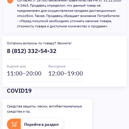
Согласно п. 16 постановления Правительства РФ от 31.12.2020
N 2463, Продавец определил, что данный товар не
предназначен для осуществления продажи дистанционным
способом. Также, Продавец обращает внимание Потребителя:
- «Перед покупкой необходимо уточнять наличие товара,
стоимость товара и доступное количество к продаже».
Остались вопросы по товару? Звоните:
8 (812) 332-54-32
Будние дни
Выходные
11
:00–
20
:00
12
:00–
19
:00
COVID19
Средства защиты, маски, антибактериальные
средства и пр.
Перейти в раздел