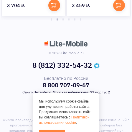
3 704 ₽.
3 459 ₽.
© 2026 Lite-mobile.ru
8 (812) 332-54-32
Бесплатно по России
8 800 707-09-67
Санкт-Петербург, Морская набережная, 21 корпус 2
Мы используем cookie-файлы
для улучшения работы сайта.
Продолжая использовать сайт,
вы соглашаетесь с
Политикой
Фирма-производитель оставляет за собой право на внесение изменений в
использования cookie
.
программное обеспечение, дизайн и комплектацию приборов без
предварительного уведомления. Во избежание недоразумений при