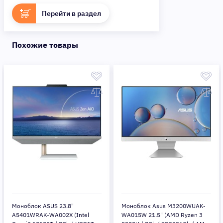
Перейти в раздел
Похожие товары
Моноблок ASUS 23.8"
Моноблок Asus M3200WUAK-
A5401WRAK-WA002X (Intel
WA015W 21.5" (AMD Ryzen 3