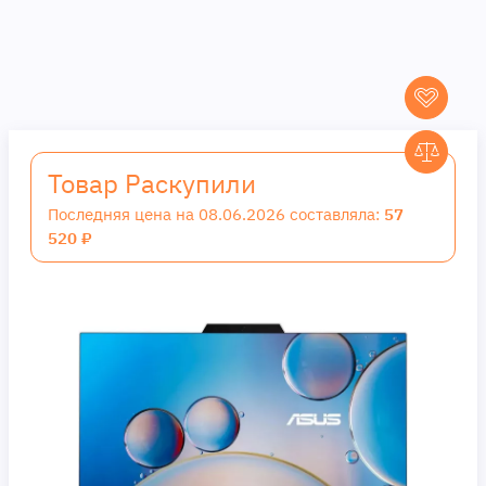
Товар Раскупили
Последняя цена на 08.06.2026 составляла:
57
520 ₽