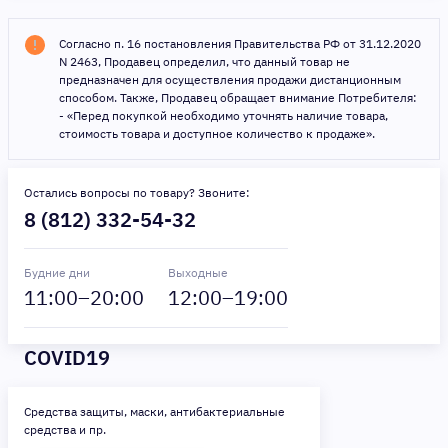
Согласно п. 16 постановления Правительства РФ от 31.12.2020
N 2463, Продавец определил, что данный товар не
предназначен для осуществления продажи дистанционным
способом. Также, Продавец обращает внимание Потребителя:
- «Перед покупкой необходимо уточнять наличие товара,
стоимость товара и доступное количество к продаже».
Остались вопросы по товару? Звоните:
8 (812) 332-54-32
Будние дни
Выходные
11
:00–
20
:00
12
:00–
19
:00
COVID19
Средства защиты, маски, антибактериальные
средства и пр.