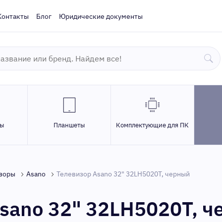
Контакты
Блог
Юридические документы
ры
Планшеты
Комплектующие для ПК
зоры
Asano
Телевизор Asano 32" 32LH5020T, черный
sano 32" 32LH5020T, 