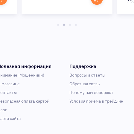
7 5
Полезная информация
Поддержка
нимание! Мошенники!
Вопросы и ответы
 магазине
Обратная связь
онтакты
Почему нам доверяют
езопасная оплата картой
Условия приема в трейд-ин
лог
арта сайта