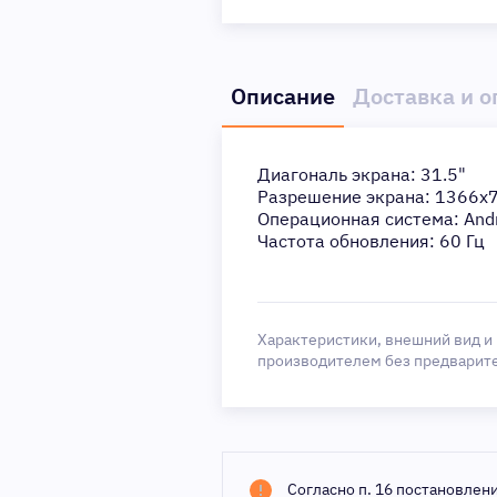
Описание
Доставка и о
Диагональ экрана: 31.5"
Разрешение экрана: 1366x
Операционная система: And
Частота обновления: 60 Гц
Характеристики, внешний вид и
производителем без предварит
Согласно п. 16 постановлен