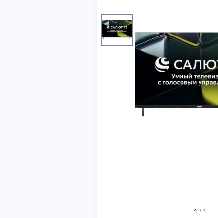
1
/
1