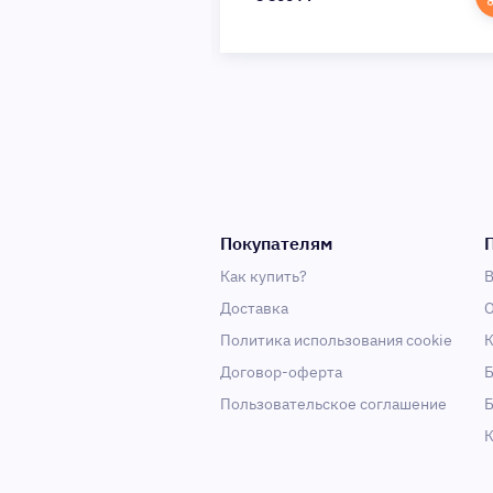
Покупателям
Как купить?
В
Доставка
О
Политика использования cookie
К
Договор-оферта
Б
Пользовательское соглашение
Б
К