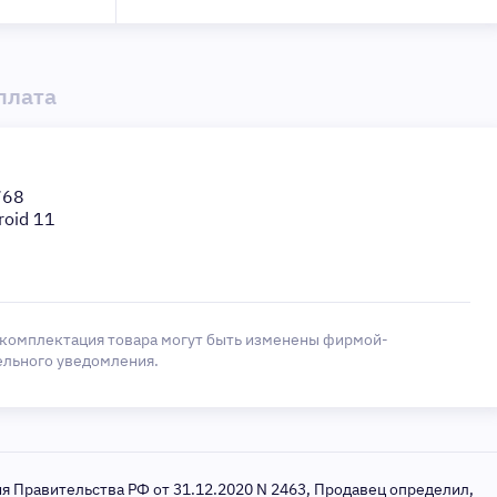
плата
768
roid 11
 комплектация товара могут быть изменены фирмой-
ельного уведомления.
ия Правительства РФ от 31.12.2020 N 2463, Продавец определил,