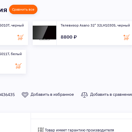
ния
Сравнить все
5010T, черный
Телевизор Asano 32" 32LH1030S, черный
8800 ₽
5011T, белый
Добавить в избранное
Добавить в сравнени
0436435
Товар имеет гарантию производителя