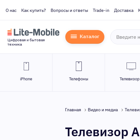
О нас
Как купить?
Вопросы и ответы
Trade-in
Доставка
Каталог
Цифровая и бытовая
техника
iPhone
Телефоны
Телевизо
Главная
Видео и медиа
Телеви
Телевизор A