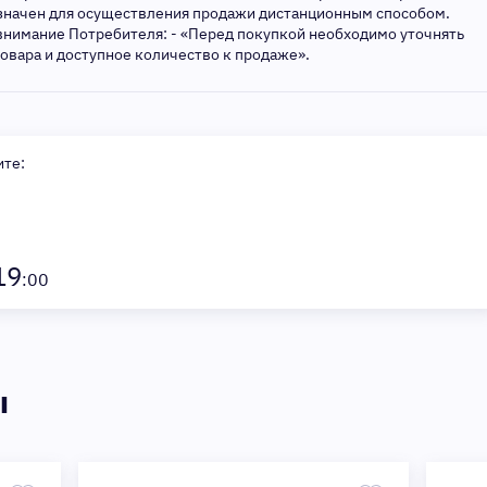
азначен для осуществления продажи дистанционным способом.
внимание Потребителя: - «Перед покупкой необходимо уточнять
товара и доступное количество к продаже».
ите:
19
:00
ы