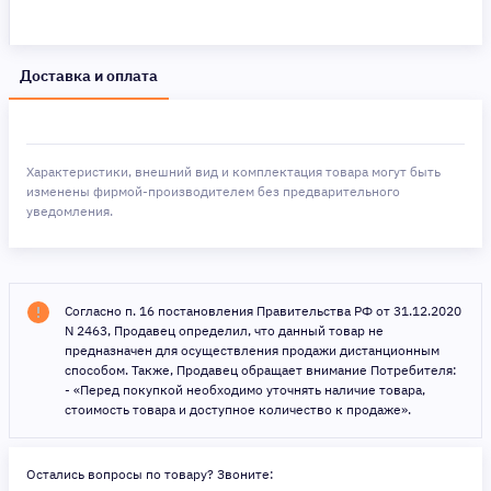
Доставка и оплата
Характеристики, внешний вид и комплектация товара могут быть
изменены фирмой-производителем без предварительного
уведомления.
Согласно п. 16 постановления Правительства РФ от 31.12.2020
N 2463, Продавец определил, что данный товар не
предназначен для осуществления продажи дистанционным
способом. Также, Продавец обращает внимание Потребителя:
- «Перед покупкой необходимо уточнять наличие товара,
стоимость товара и доступное количество к продаже».
Остались вопросы по товару? Звоните: