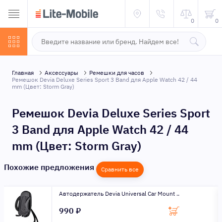
0
0
Главная
Аксессуары
Ремешки для часов
Ремешок Devia Deluxe Series Sport 3 Band для Apple Watch 42 / 44
mm (Цвет: Storm Gray)
Ремешок Devia Deluxe Series Sport
3 Band для Apple Watch 42 / 44
mm (Цвет: Storm Gray)
Похожие предложения
Сравнить все
Автодержатель Devia Universal Car Mount ..
990 ₽